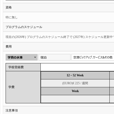
資格
特に無し
プログラムのスケジュール
現在の(2026年) プログラムのスケジュール終了で (2027年) スケジュール更新
費用
学校登錄費
12 ~ 52 Week
(EURO)€ 225 / 週間
学費
Week
注意事項