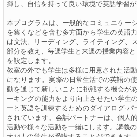
揮し、自信を持って良い環境で英語学習が
本プログラムは、一般的なコミュニケー
を築くなどを含む多方面から学生の英語
は文法、リーディング、ライティング、
部分を教え、毎週学生と来週の授業内容と
を設定します。
教室の外でも学生は多様に用意された活
になります。実際の日常生活での英語の使
動を通じて新しいことに挑戦する機会が
ーキングの能力をより向上させたい学生
ーと英語を訓練するためのダイアログ·パ
されています。会話パートナーは、個人
活動や様々な活動を一緒にします。講義の規
大14人の学生が受講することができます