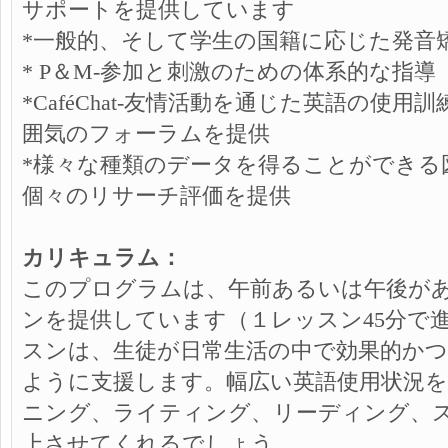
サポートを提供しています
*一般的、そして学生の国籍に応じた発音
* P＆M-参加と刺激のための体系的な指導
*CaféChat-友情活動を通じた英語の使
囲気のフォーラムを提供
*様々な種類のデータを得ることができる
個々のリサーチ評価を提供
カリキュラム：
このプログラムは、午前あるいは午後があ
ンを提供しています（１レッスン45分で
スンは、生徒が日常生活の中で効果的か
ように支援します。幅広い英語使用状況
ニング、ライティング、リーディング、
上させてくれるでしょう。