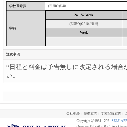
学校登錄費
(EURO)€ 40
24 ~ 52 Week
(EURO)€ 210 / 週間
学費
Week
注意事項
*日程と料金は予告無しに改定される場合
い。
会社概要
提携案内
学校登録案内
|
|
|
Copyright ⓒ1981 - 2021
SELF-AP
Overseas Education & Culture Cent