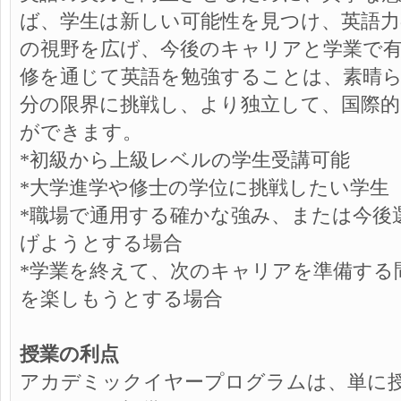
ば、学生は新しい可能性を見つけ、英語
の視野を広げ、今後のキャリアと学業で
修を通じて英語を勉強することは、素晴
分の限界に挑戦し、より独立して、国際
ができます。
*初級から上級レベルの学生受講可能
*大学進学や修士の学位に挑戦したい学生
*職場で通用する確かな強み、または今後
げようとする場合
*学業を終えて、次のキャリアを準備する
を楽しもうとする場合
授業の利点
アカデミックイヤープログラムは、単に