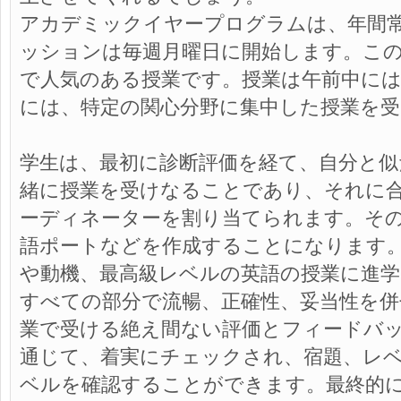
アカデミックイヤープログラムは、年間
ッションは毎週月曜日に開始します。こ
で人気のある授業です。授業は午前中には
には、特定の関心分野に集中した授業を
学生は、最初に診断評価を経て、自分と
緒に授業を受けなることであり、それに
ーディネーターを割り当てられます。そ
語ポートなどを作成することになります
や動機、最高級レベルの英語の授業に進
すべての部分で流暢、正確性、妥当性を
業で受ける絶え間ない評価とフィードバ
通じて、着実にチェックされ、宿題、レ
ベルを確認することができます。最終的