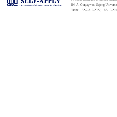
104-A, Gunjagwan, Sejong Universi
Phone: +82-2-512-2022, +82-10-20