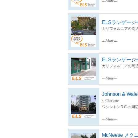
---More---
ELSランゲー
カリフォルニアの周辺
---More---
ELSランゲー
カリフォルニアの周辺
---More---
Johnson & Wales
s, Charlotte
ワシントンD.C.の周
---More---
McNeese メ