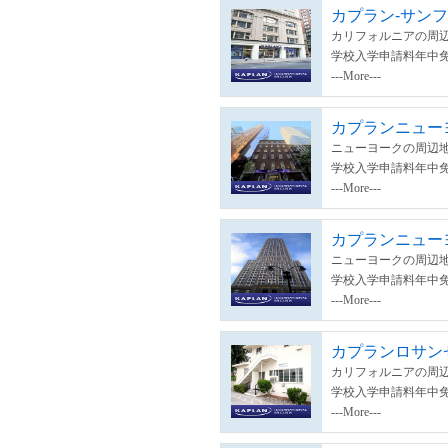
カプラン-サン
カリフォルニアの周辺
学校入学申請料年中
---More---
カプランニューヨ
ニューヨークの周辺地
学校入学申請料年中
---More---
カプランニュー
ニューヨークの周辺地
学校入学申請料年中
---More---
カプランロサン
カリフォルニアの周辺
学校入学申請料年中
---More---