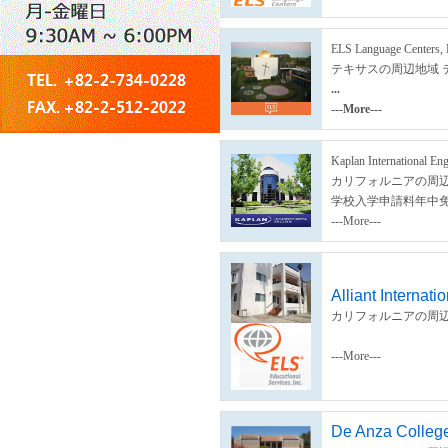
ELS Language Centers, 
テキサスの周辺地域 
...
---More---
Kaplan International Eng
カリフォルニアの周辺
学校入学申請料年中
---More---
Alliant Internat
カリフォルニアの周辺
---More---
De Anza College