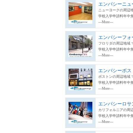
エンバシーニュ
ニューヨークの周辺地
学校入学申請料年中
---More---
エンバシーフォ
フロリダの周辺地域 
学校入学申請料年中
---More---
エンバシーボス
ボストンの周辺地域 
学校入学申請料年中
---More---
エンバシーロサ
カリフォルニアの周辺
学校入学申請料年中
---More---