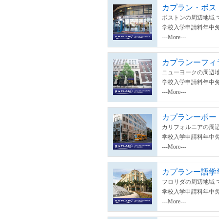
カプラン・ボス
ボストンの周辺地域 
学校入学申請料年中
---More---
カプランーフィ
ニューヨークの周辺地
学校入学申請料年中
---More---
カプランーポー
カリフォルニアの周辺
学校入学申請料年中
---More---
カプランー語学
フロリダの周辺地域 
学校入学申請料年中
---More---