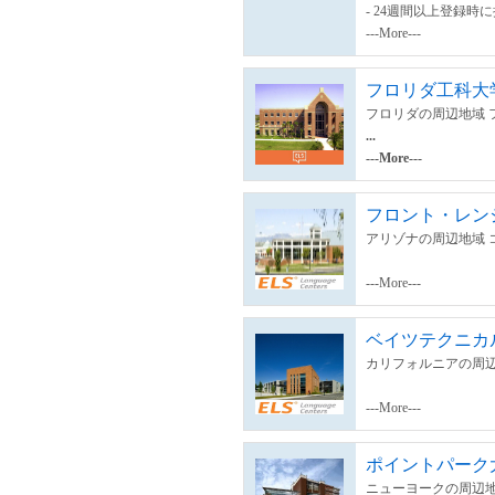
- 24週間以上登録時
---More---
フロリダ工科大
フロリダの周辺地域 
...
---More---
フロント・レン
アリゾナの周辺地域 
---More---
ベイツテクニカ
カリフォルニアの周辺
---More---
ポイントパーク
ニューヨークの周辺地