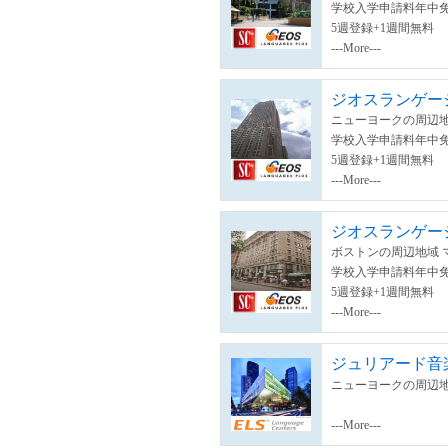
学校入学申請料年中
5週登録+1週間無料
---More---
ジオスランゲージ
ニューヨークの周辺地
学校入学申請料年中
5週登録+1週間無料
---More---
ジオスランゲージ
ボストンの周辺地域 
学校入学申請料年中
5週登録+1週間無料
---More---
ジュリアード音
ニューヨークの周辺地
---More---