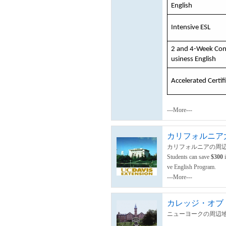
English
Intensive ESL
2 and 4-Week Conv
usiness English
Accelerated Certi
---More---
カリフォルニア大学
カリフォルニアの周辺
Students can save
$300
ve English Program.
---More---
カレッジ・オブ
ニューヨークの周辺地