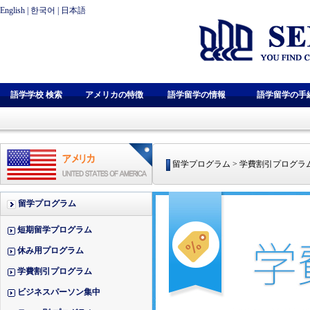
English
|
한국어
|
日本語
語学学校 検索
アメリカの特徴
語学留学の情報
語学留学の手
留学プログラム > 学費割引プログラ
留学プログラム
短期留学プログラム
休み用プログラム
学費割引プログラム
ビジネスパーソン集中