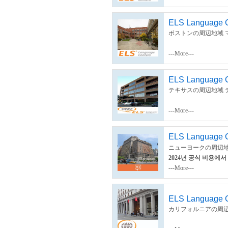
ELS Language C
ボストンの周辺地域 
---More---
ELS Language C
テキサスの周辺地域 
---More---
ELS Language Ce
ニューヨークの周辺地
2024년 공식 비용에서
---More---
ELS Language C
カリフォルニアの周辺